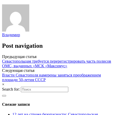
Владимир
Post navigation
Предыдущая статья
Севастопольцам требуется перерегистрировать часть полисов
ОМС, выданных «МСК «Максимус»
Следующая статья
Власти Севастополя намерены заняться преображением
площади 50-летия СССР
×
Search for:
Свежие записи
12 лет на страже безопасности: Севастопольская