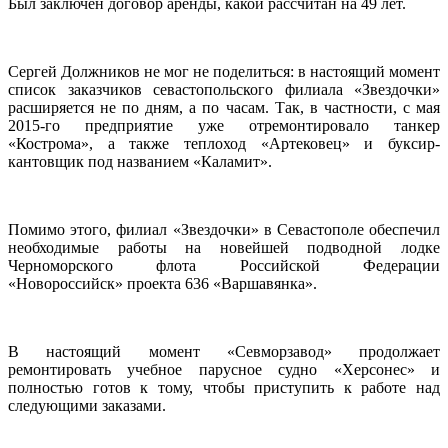
Был заключен договор аренды, какой рассчитан на 49 лет.
Сергей Должников не мог не поделиться: в настоящий момент
список заказчиков севастопольского филиала «Звездочки»
расширяется не по дням, а по часам. Так, в частности, с мая
2015-го предприятие уже отремонтировало танкер
«Кострома», а также теплоход «Артековец» и буксир-
кантовщик под названием «Каламит».
Помимо этого, филиал «Звездочки» в Севастополе обеспечил
необходимые работы на новейшей подводной лодке
Черноморского флота Российской Федерации
«Новороссийск» проекта 636 «Варшавянка».
В настоящий момент «Севморзавод» продолжает
ремонтировать учебное парусное судно «Херсонес» и
полностью готов к тому, чтобы приступить к работе над
следующими заказами.