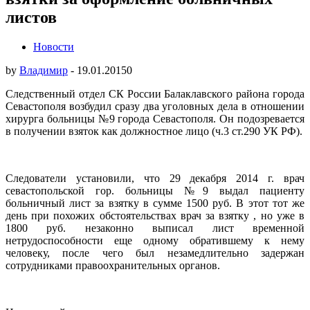
листов
Новости
by
Владимир
-
19.01.2015
0
Следственный отдел СК России Балаклавского района города
Севастополя возбудил сразу два уголовных дела в отношении
хирурга больницы №9 города Севастополя. Он подозревается
в получении взяток как должностное лицо (ч.3 ст.290 УК РФ).
Следователи установили, что 29 декабря 2014 г. врач
севастопольской гор. больницы №9 выдал пациенту
больничный лист за взятку в сумме 1500 руб. В этот тот же
день при похожих обстоятельствах врач за взятку , но уже в
1800 руб. незаконно выписал лист временной
нетрудоспособности еще одному обратившему к нему
человеку, после чего был незамедлительно задержан
сотрудниками правоохранительных органов.