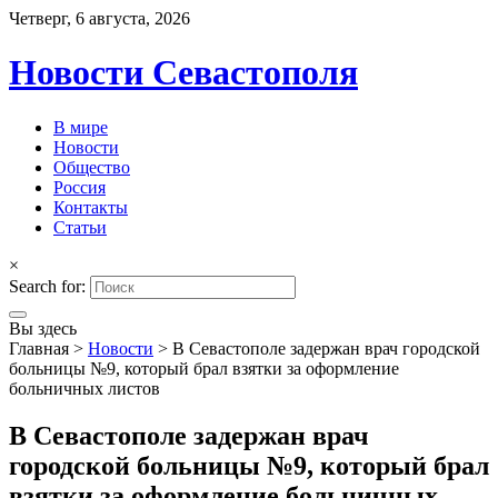
Четверг, 6 августа, 2026
Новости Севастополя
В мире
Новости
Общество
Россия
Контакты
Статьи
×
Search for:
Вы здесь
Главная
>
Новости
>
В Севастополе задержан врач городской
больницы №9, который брал взятки за оформление
больничных листов
В Севастополе задержан врач
городской больницы №9, который брал
взятки за оформление больничных