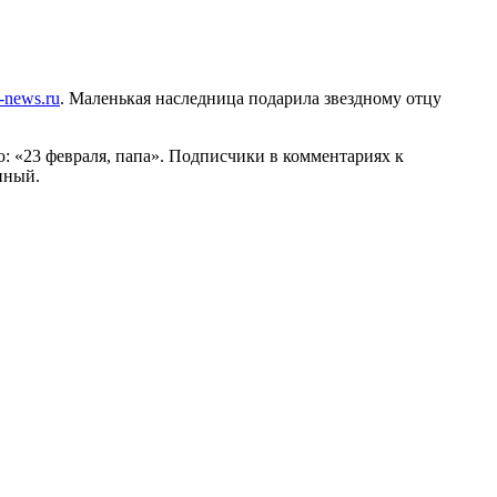
-news.ru
. Маленькая наследница подарила звездному отцу
: «23 февраля, папа». Подписчики в комментариях к
нный.