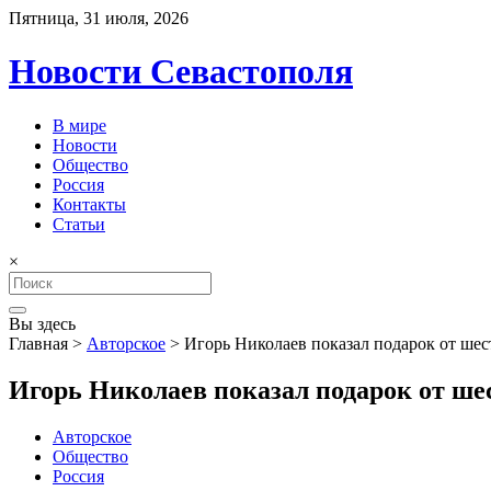
Пятница, 31 июля, 2026
Новости Севастополя
В мире
Новости
Общество
Россия
Контакты
Статьи
×
Search
for:
Вы здесь
Главная
>
Авторское
>
Игорь Николаев показал подарок от шес
Игорь Николаев показал подарок от ше
Авторское
Общество
Россия