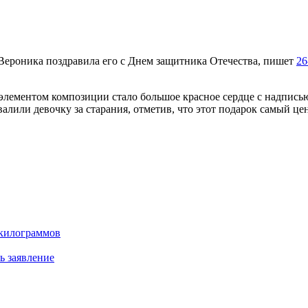
Вероника поздравила его с Днем защитника Отечества, пишет
26
элементом композиции стало большое красное сердце с надписью
лили девочку за старания, отметив, что этот подарок самый це
 килограммов
ь заявление