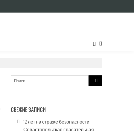
Search
for:
0
я
СВЕЖИЕ ЗАПИСИ
12 лет на страже безопасности:
Севастопольская спасательная