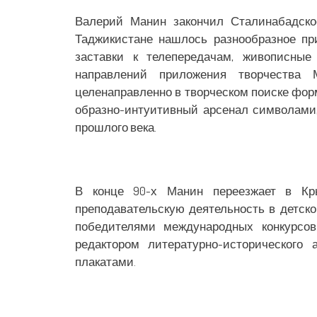
Валерий Манин закончил Сталинабадско
Таджикистане нашлось разнообразное пр
заставки к телепередачам, живописные
направлений приложения творчества 
целенаправленно в творческом поиске фо
образно-интуитивный арсенал символами,
прошлого века.
В конце 90-х Манин переезжает в Кр
преподавательскую деятельность в детско
победителями международных конкурсо
редактором литературно-исторического 
плакатами.