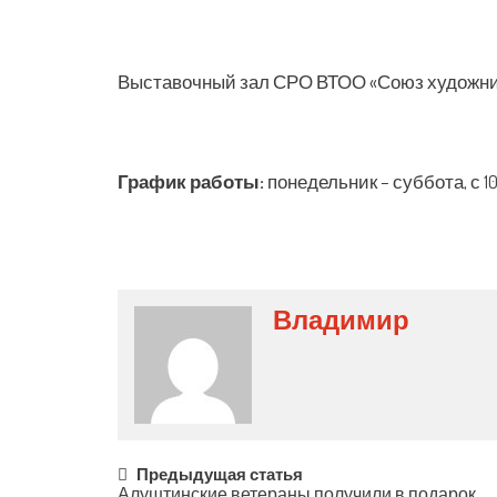
Выставочный зал СРО ВТОО «Союз художни
График работы:
понедельник – суббота, с 10.
Владимир
Post
Предыдущая статья
Алуштинские ветераны получили в подарок