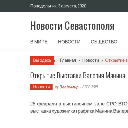
Понедельник, 3 августа, 2026
Новости Севастополя
В МИРЕ
НОВОСТИ
ОБЩЕСТВО
Вы здесь
Главная
>
Новости
>
Открытие в
Открытие Выставки Валерия Манина
Новости
by
Владимир
-
27.02.2018
28 февраля в выставочном зале СРО ВТО
выставка художника графика Манина Валерия