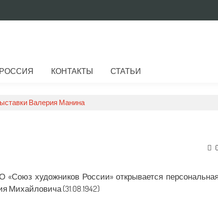
РОССИЯ
КОНТАКТЫ
СТАТЬИ
ыставки Валерия Манина
О «Союз художников России» открывается персональна
 Михайловича (31.08.1942)