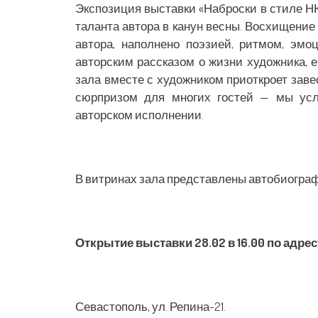
Экспозиция выставки «Наброски в стиле Н
таланта автора в канун весны. Восхищение 
автора, наполнено поэзией, ритмом, эм
авторским рассказом о жизни художника, е
зала вместе с художником приоткроет завес
сюрпризом для многих гостей — мы ус
авторском исполнении.
В витринах зала представлены автобиограф
Открытие выставки 28.02 в 16.00 по адрес
Севастополь, ул. Репина-21.