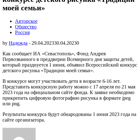
моей семьи»
Авторское
Общество
Россия
by
Надежда
-
29.04.2023
30.04.2023
0
Как сообщает ИА «Севастополь», Фонд Андрея
Первозванного в преддверии Всемирного дня защиты детей,
который празднуется 1 июня, объявил Всероссийский конкурс
детского рисунка «Традиции моей семьи».
В конкурсе могут участвовать дети в возрасте 6-16 лет.
Представить конкурсную работу можно с 17 апреля по 21 мая
2023 года на официальном сайте фонда. К заявке необходимо
прикрепить цифровую фотографию рисунка в формате jpeg
или png.
Результаты конкурса будут обнародованы 1 июня 2023 года на
сайте организатора.