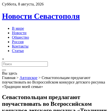
Суббота, 8 августа, 2026
Новости Севастополя
В мире
Новости
Общество
Россия
Контакты
Статьи
×
Search
for:
Вы здесь
Главная
>
Авторское
>
Севастопольцам предлагают
поучаствовать во Всероссийском конкурсе детского рисунка
«Традиции моей семьи»
Севастопольцам предлагают
поучаствовать во Всероссийском
конкурсе детского рисунка «Традиции