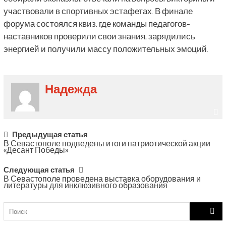
участвовали в спортивных эстафетах. В финале
форума состоялся квиз, где команды педагогов-
наставников проверили свои знания, зарядились
энергией и получили массу положительных эмоций.
Надежда
Post
Предыдущая статья
В Севастополе подведены итоги патриотической акции
navigation
«Десант Победы»
Следующая статья
В Севастополе проведена выставка оборудования и
литературы для инклюзивного образования
Search
for: