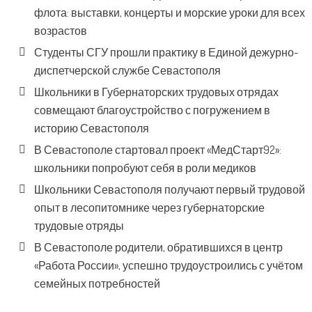
флота: выставки, концерты и морские уроки для всех
возрастов
Студенты СГУ прошли практику в Единой дежурно-
диспетчерской службе Севастополя
Школьники в Губернаторских трудовых отрядах
совмещают благоустройство с погружением в
историю Севастополя
В Севастополе стартовал проект «МедСтарт92»:
школьники попробуют себя в роли медиков
Школьники Севастополя получают первый трудовой
опыт в лесопитомнике через губернаторские
трудовые отряды
В Севастополе родители, обратившихся в центр
«Работа России», успешно трудоустроились с учётом
семейных потребностей