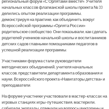
региональный форум «С Орлятами вместе!». Учителя
начальных классов флагманской школы проекта № 33
делились опытом реализации программы,
демонстрируя на практике, как объединить вокруг
Всероссийской программы «Орлята России»
родительское сообщество. Они показывали, как сделать
родителей учеников начальной школы и воспитанников
детских садов главными помощниками педагогов в
успешной реализации программы.
Участниками форума стали руководители
методических объединений, учителя начальных
классов, представители департамента образования и
науки, Всероссийского проекта «Навигаторы детства» и
преподаватели.
На форуме участники участвовали в мастер-классах на
игровых станциях игры-путешествия, мастерили,
собирали экопазлы, отвечали на вопросы викторины и