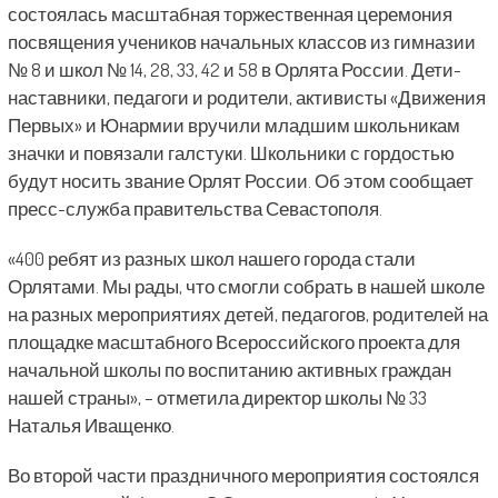
состоялась масштабная торжественная церемония
посвящения учеников начальных классов из гимназии
№ 8 и школ № 14, 28, 33, 42 и 58 в Орлята России. Дети-
наставники, педагоги и родители, активисты «Движения
Первых» и Юнармии вручили младшим школьникам
значки и повязали галстуки. Школьники с гордостью
будут носить звание Орлят России. Об этом сообщает
пресс-служба правительства Севастополя.
«400 ребят из разных школ нашего города стали
Орлятами. Мы рады, что смогли собрать в нашей школе
на разных мероприятиях детей, педагогов, родителей на
площадке масштабного Всероссийского проекта для
начальной школы по воспитанию активных граждан
нашей страны», – отметила директор школы № 33
Наталья Иващенко.
Во второй части праздничного мероприятия состоялся