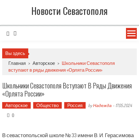
Новости Севастополя
Вы здесь
Главная
>
Авторское
>
Школьники Севастополя
вступают в ряды движения «Орлята России»
Школьники Севастополя Вступают В Ряды Движения
«Орлята России»
Авторское
Общество
Россия
by
Надежда
-
17.05.2024
0
В севастопольской школе № 33 имени В. И. Герасимова