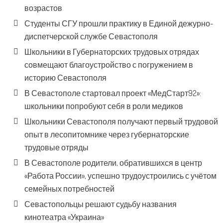
возрастов
Студенты СГУ прошли практику в Единой дежурно-
диспетчерской службе Севастополя
Школьники в Губернаторских трудовых отрядах
совмещают благоустройство с погружением в
историю Севастополя
В Севастополе стартовал проект «МедСтарт92»:
школьники попробуют себя в роли медиков
Школьники Севастополя получают первый трудовой
опыт в лесопитомнике через губернаторские
трудовые отряды
В Севастополе родители, обратившихся в центр
«Работа России», успешно трудоустроились с учётом
семейных потребностей
Севастопольцы решают судьбу названия
кинотеатра «Украина»