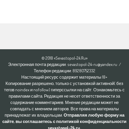
© 2018 «Sevastopol-24.Ru»
Электронная почта редакции: sevastopol-24-ru@yandex.ru /
Телефон редакции: 8928O752332
Настоящий ресурс содержит материалы 18+
Копирование разрешено, только с установкой активной( без
тегов noindex и nofollow) гиперссылки на сайт. Ознакомьтесь с
правилами сайта. Редакция не несет ответственности за
содержание комментариев. Мнение редакции может не
совпадать с мнением авторов. Все права на материалы
принадлежат их владельцам.
Отправляя любую форму на
сайте, вы соглашаетесь с политикой конфиденциальности
sevastopol-24.ru.