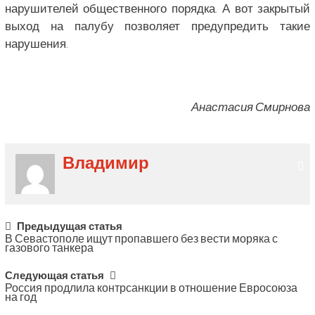
нарушителей общественного порядка. А вот закрытый
выход на палубу позволяет предупредить такие
нарушения.
Анастасия Смирнова
Владимир
Post
Предыдущая статья
В Севастополе ищут пропавшего без вести моряка с
navigation
газового танкера
Следующая статья
Россия продлила контрсанкции в отношение Евросоюза
на год