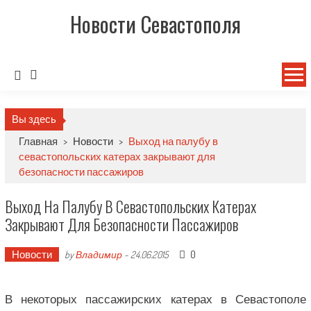
Новости Севастополя
Вы здесь
Главная
>
Новости
>
Выход на палубу в
севастопольских катерах закрывают для
безопасности пассажиров
Выход На Палубу В Севастопольских Катерах
Закрывают Для Безопасности Пассажиров
Новости
0
by
Владимир
-
24.06.2015
В некоторых пассажирских катерах в Севастополе