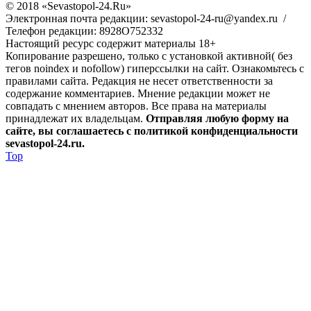
© 2018 «Sevastopol-24.Ru»
Электронная почта редакции: sevastopol-24-ru@yandex.ru /
Телефон редакции: 8928O752332
Настоящий ресурс содержит материалы 18+
Копирование разрешено, только с установкой активной( без
тегов noindex и nofollow) гиперссылки на сайт. Ознакомьтесь с
правилами сайта. Редакция не несет ответственности за
содержание комментариев. Мнение редакции может не
совпадать с мнением авторов. Все права на материалы
принадлежат их владельцам.
Отправляя любую форму на
сайте, вы соглашаетесь с политикой конфиденциальности
sevastopol-24.ru.
Top