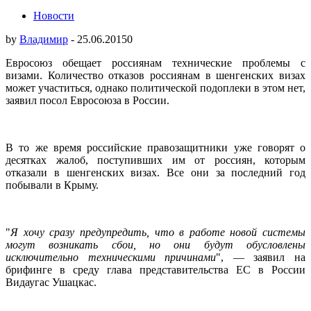
Новости
by
Владимир
-
25.06.2015
0
Евросоюз обещает россиянам технические проблемы с
визами. Количество отказов россиянам в шенгенских визах
может участиться, однако политической подоплеки в этом нет,
заявил посол Евросоюза в России.
В то же время российские правозащитники уже говорят о
десятках жалоб, поступивших им от россиян, которым
отказали в шенгенских визах. Все они за последний год
побывали в Крыму.
"
Я хочу сразу предупредить, что в работе новой системы
могут возникать сбои, но они будут обусловлены
исключительно техническими причинами
", — заявил на
брифинге в среду глава представительства ЕС в России
Видаугас Ушацкас.