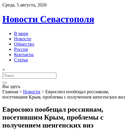
Среда, 5 августа, 2026
Новости Севастополя
В мире
Новости
Общество
Россия
Контакты
Статьи
×
Search
for:
Вы здесь
Главная
>
Новости
>
Евросоюз пообещал россиянам,
посетившим Крым, проблемы с получением шенгенских виз
Евросоюз пообещал россиянам,
посетившим Крым, проблемы с
получением шенгенских виз