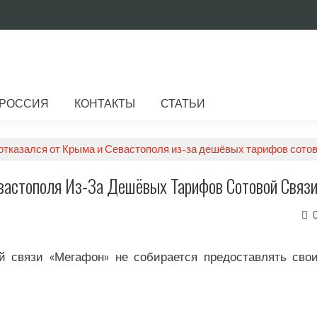
РОССИЯ
КОНТАКТЫ
СТАТЬИ
отказался от Крыма и Севастополя из-за дешёвых тарифов сотов
вастополя Из-За Дешёвых Тарифов Сотовой Связ
й связи «Мегафон» не собирается предоставлять сво