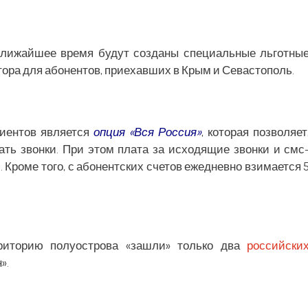
 ближайшее время будут созданы специальные льготны
тора для абонентов, приехавших в Крым и Севастополь.
лиентов является
опция «Вся Россия»
, которая позволяет
ать звонки. При этом плата за исходящие звонки и смс
 Кроме того, с абонентских счетов ежедневно взимается 
риторию полуострова «зашли» только два
российски
».