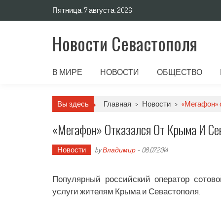
Пятница, 7 августа, 2026
Новости Севастополя
В МИРЕ
НОВОСТИ
ОБЩЕСТВО
Вы здесь
Главная
>
Новости
>
«Мегафон» 
«Мегафон» Отказался От Крыма И Се
Новости
by
Владимир
-
08.07.2014
Популярный российский оператор сотово
услуги жителям Крыма и Севастополя.