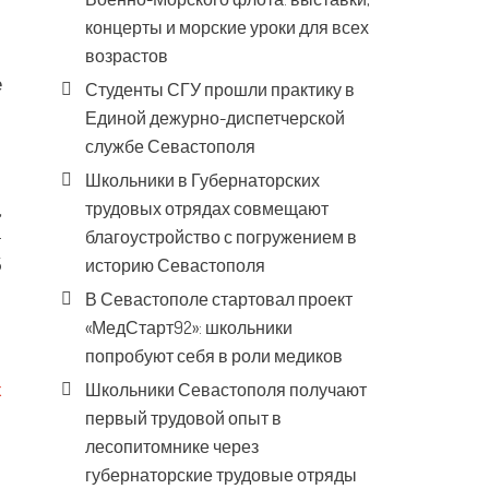
концерты и морские уроки для всех
возрастов
е
Студенты СГУ прошли практику в
Единой дежурно-диспетчерской
службе Севастополя
Школьники в Губернаторских
,
трудовых отрядах совмещают
-
благоустройство с погружением в
5
историю Севастополя
В Севастополе стартовал проект
«МедСтарт92»: школьники
попробуют себя в роли медиков
х
Школьники Севастополя получают
первый трудовой опыт в
лесопитомнике через
губернаторские трудовые отряды