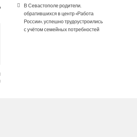
В Севастополе родители,
о
обратившихся в центр «Работа
России», успешно трудоустроились
с учётом семейных потребностей
я