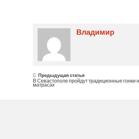
Владимир
Post
Предыдущая статья
В Севастополе пройдут традиционные гонки 
матрасах
navigation