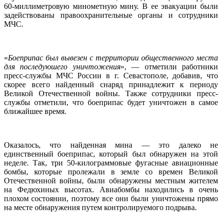
60-миллиметровую минометную мину. В ее эвакуации были
задействованы правоохранительные органы и сотрудники
МЧС.
«
Боеприпас был вывезен с территории общественного места
для последуюшего уничтожения
», — отметили работники
пресс-службы МЧС России в г. Севастополе, добавив, что
скорее всего найденный снаряд принадлежит к периоду
Великой Отечественной войны. Также сотрудники пресс-
службы отметили, что боеприпас будет уничтожен в самое
ближайшее время.
Оказалось, что найденная мина — это далеко не
единственный боеприпас, который был обнаружен на этой
неделе. Так, три 50-килограммовые фугасные авиационные
бомбы, которые пролежали в земле со времен Великой
Отечественной войны, были обнаружены местным жителем
на Федюхиных высотах. Авиабомбы находились в очень
плохом состоянии, поэтому все они были уничтожены прямо
на месте обнаружения путем контролируемого подрыва.