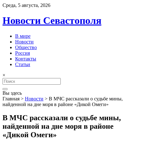
Среда, 5 августа, 2026
Новости Севастополя
В мире
Новости
Общество
Россия
Контакты
Статьи
×
Search
for:
Вы здесь
Главная
>
Новости
>
В МЧС рассказали о судьбе мины,
найденной на дне моря в районе «Дикой Омеги»
В МЧС рассказали о судьбе мины,
найденной на дне моря в районе
«Дикой Омеги»