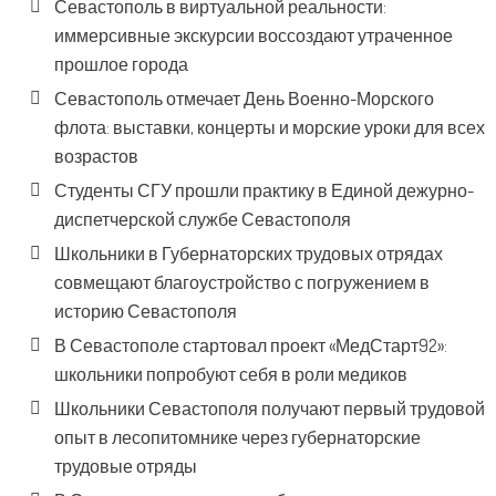
Севастополь в виртуальной реальности:
иммерсивные экскурсии воссоздают утраченное
прошлое города
Севастополь отмечает День Военно-Морского
флота: выставки, концерты и морские уроки для всех
возрастов
Студенты СГУ прошли практику в Единой дежурно-
диспетчерской службе Севастополя
Школьники в Губернаторских трудовых отрядах
совмещают благоустройство с погружением в
историю Севастополя
В Севастополе стартовал проект «МедСтарт92»:
школьники попробуют себя в роли медиков
Школьники Севастополя получают первый трудовой
опыт в лесопитомнике через губернаторские
трудовые отряды