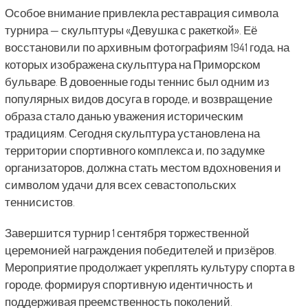
Особое внимание привлекла реставрация символа
турнира — скульптуры «Девушка с ракеткой». Её
восстановили по архивным фотографиям 1941 года, на
которых изображена скульптура на Приморском
бульваре. В довоенные годы теннис был одним из
популярных видов досуга в городе, и возвращение
образа стало данью уважения историческим
традициям. Сегодня скульптура установлена на
территории спортивного комплекса и, по задумке
организаторов, должна стать местом вдохновения и
символом удачи для всех севастопольских
теннисистов.
Завершится турнир 1 сентября торжественной
церемонией награждения победителей и призёров.
Мероприятие продолжает укреплять культуру спорта в
городе, формируя спортивную идентичность и
поддерживая преемственность поколений.