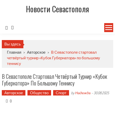
Новости Севастополя
Вы здесь
Главная
>
Авторское
>
В Севастополе стартовал
четвёртый турнир «Кубок Губернатора» по большому
теннису
В Севастополе Стартовал Четвёртый Турнир «Кубок
Губернатора» По Большому Теннису
Авторское
Общество
Спорт
by
Надежда
-
30.08.2025
0