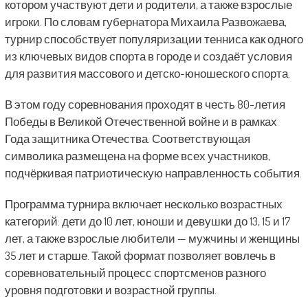
котором участвуют дети и родители, а также взрослые
игроки. По словам губернатора Михаила Развожаева,
турнир способствует популяризации тенниса как одного
из ключевых видов спорта в городе и создаёт условия
для развития массового и детско-юношеского спорта.
В этом году соревнования проходят в честь 80-летия
Победы в Великой Отечественной войне и в рамках
Года защитника Отечества. Соответствующая
символика размещена на форме всех участников,
подчёркивая патриотическую направленность события.
Программа турнира включает несколько возрастных
категорий: дети до 10 лет, юноши и девушки до 13, 15 и 17
лет, а также взрослые любители — мужчины и женщины
35 лет и старше. Такой формат позволяет вовлечь в
соревновательный процесс спортсменов разного
уровня подготовки и возрастной группы.