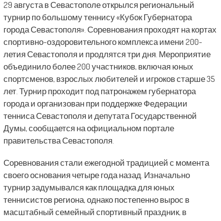
29 августа в Севастополе открылся региональный
турнир по большому теннису «Кубок Губернатора
города Севастополя». Соревнования проходят на кортах
спортивно-оздоровительного комплекса имени 200-
летия Севастополя и продлятся три дня. Мероприятие
объединило более 200 участников, включая юных
спортсменов, взрослых любителей и игроков старше 35
лет. Турнир проходит под патронажем губернатора
города и организован при поддержке Федерации
тенниса Севастополя и депутата Государственной
Думы, сообщается на официальном портале
правительства Севастополя.
Соревнования стали ежегодной традицией с момента
своего основания четыре года назад. Изначально
турнир задумывался как площадка для юных
теннисистов региона, однако постепенно вырос в
масштабный семейный спортивный праздник, в