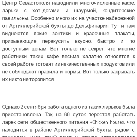
Центр Севастополя наводнили многочисленные кафе,
ларьки с хот-догами и шаурмой, кондитерские
павильoны. Особенно много их на участке набережной
от Артиллерийской бухты до Дельфинария. Тут и там
виднеются яркие зонтики и красочные плакаты,
призывающие перекусить вкусно, быстро и по
доступным ценам. Вот только не секрет, что многие
работники таких кафе весьма халатно относятся к
своей работе: готовят из некачественных продуктов или
не соблюдают правила и нормы. Вот только закрывать
их никто не торопится.
Однако 2 сентября работа одного из таких ларьков была
приостановлена. Так, на 60 суток перестал работать
ларек сети общественного питания «Chicken house», что
находится в районе Артиллерийской бухты, рядом с