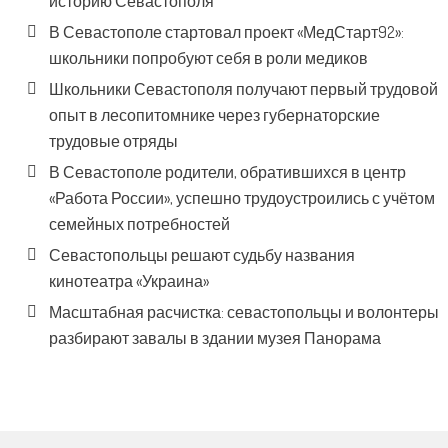
историю Севастополя
В Севастополе стартовал проект «МедСтарт92»:
школьники попробуют себя в роли медиков
Школьники Севастополя получают первый трудовой
опыт в лесопитомнике через губернаторские
трудовые отряды
В Севастополе родители, обратившихся в центр
«Работа России», успешно трудоустроились с учётом
семейных потребностей
Севастопольцы решают судьбу названия
кинотеатра «Украина»
Масштабная расчистка: севастопольцы и волонтеры
разбирают завалы в здании музея Панорама