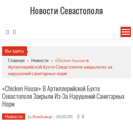
Новости Севастополя
Вы здесь
Главная
>
Новости
>
«Chicken house» в
Артиллерийской бухте Севастополя закрыли из-за
нарушений санитарных норм
«Chicken House» В Артиллерийской Бухте
Севастополя Закрыли Из-За Нарушений Санитарных
Норм
Новости
0
by
Владимир
-
06.09.2015