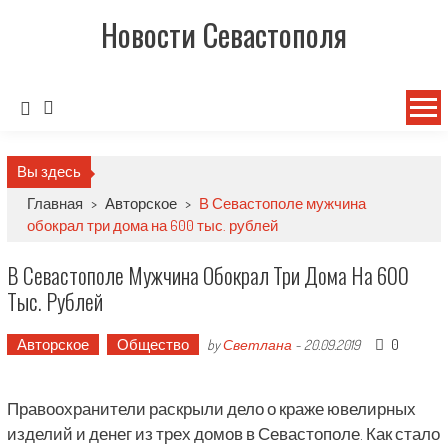
Новости Севастополя
Вы здесь
Главная
>
Авторское
>
В Севастополе мужчина
обокрал три дома на 600 тыс. рублей
В Севастополе Мужчина Обокрал Три Дома На 600
Тыс. Рублей
Авторское
Общество
0
by
Светлана
-
20.09.2019
Правоохранители раскрыли дело о краже ювелирных
изделий и денег из трех домов в Севастополе. Как стало