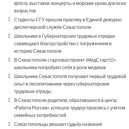
флота: выставки, концерты и морские уроки для всех
возрастов
Студенты СГУ прошли практику в Единой дежурно-
диспетчерской службе Севастополя
Школьники в Губернаторских трудовых отрядах
совмещают благоустройство с погружением в
историю Севастополя
В Севастополе стартовал проект «МедСтарт92»:
школьники попробуют себя в роли медиков
Школьники Севастополя получают первый трудовой
опыт в лесопитомнике через губернаторские
трудовые отряды
В Севастополе родители, обратившихся в центр
«Работа России», успешно трудоустроились с учётом
семейных потребностей
Севастопольцы решают судьбу названия