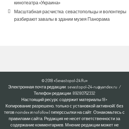
кинотеатра «Украина»
Масштабная расчистка: севастопольцы и волонтеры
разбирают завалы в здании музея Панорама
© 2018 «Sevastopol-24.Ru»
Электронная почта редакции: sevastopol-24-ru@yandex.ru /
Телефон редакции: 8928O752332
Настоящий ресурс содержит материалы 18+
Копирование разрешено, только с установкой активной( без
тегов noindex и nofollow) гиперссылки на сайт. Ознакомьтесь с
правилами сайта. Редакция не несет ответственности за
содержание комментариев. Мнение редакции может не