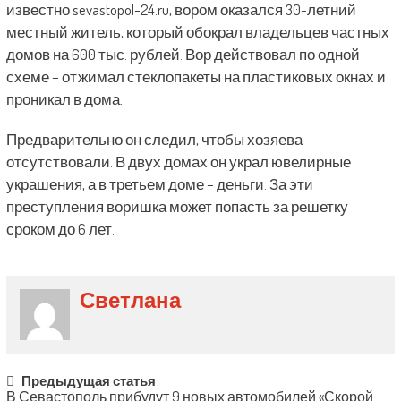
известно sevastopol-24.ru, вором оказался 30-летний
местный житель, который обокрал владельцев частных
домов на 600 тыс. рублей. Вор действовал по одной
схеме – отжимал стеклопакеты на пластиковых окнах и
проникал в дома.
Предварительно он следил, чтобы хозяева
отсутствовали. В двух домах он украл ювелирные
украшения, а в третьем доме – деньги. За эти
преступления воришка может попасть за решетку
сроком до 6 лет.
Светлана
Post
Предыдущая статья
В Севастополь прибудут 9 новых автомобилей «Скорой