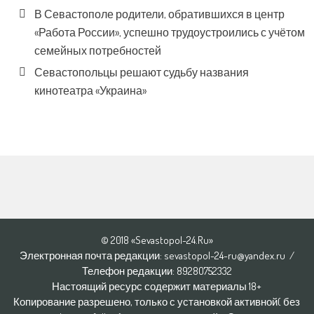
В Севастополе родители, обратившихся в центр
«Работа России», успешно трудоустроились с учётом
семейных потребностей
Севастопольцы решают судьбу названия
кинотеатра «Украина»
© 2018 «Sevastopol-24.Ru»
Электронная почта редакции: sevastopol-24-ru@yandex.ru /
Телефон редакции: 8928O752332
Настоящий ресурс содержит материалы 18+
Копирование разрешено, только с установкой активной( без