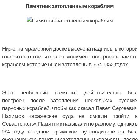
Памятник затопленным кораблям
Ниже, на мраморной доске высечена надпись, в которой
говорится о том, что этот монумент построен в память
кораблям, которые были затоплены в 1854-1855 годах.
Этот необычный памятник действительно был
построен после затопления нескольких русских
парусных кораблей, чтобы как сказал Павел Сергеевич
Нахимов «вражеские суда не смогли пройти в
Севастополь». Памятник называли по разному, однако в
1914 году в одном крымском путеводителе он был
обозначен как «памятник затопленным кораблям», после