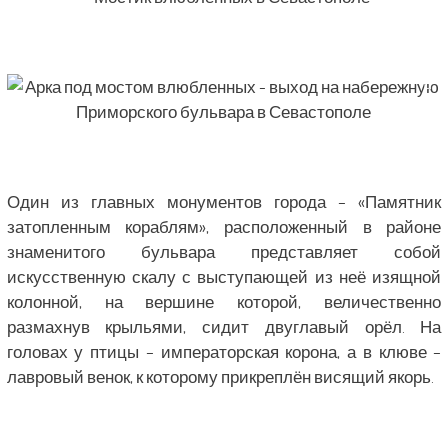
Один из главных монументов города – «Памятник
затопленным кораблям», расположенный в районе
знаменитого бульвара представляет собой
искусственную скалу с выступающей из неё изящной
колонной, на вершине которой, величественно
размахнув крыльями, сидит двуглавый орёл. На
головах у птицы – императорская корона, а в клюве –
лавровый венок, к которому прикреплён висящий якорь.