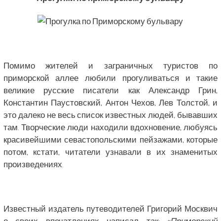
Помимо жителей и заграничных туристов по
приморской аллее любили прогуливаться и такие
великие русские писатели как Александр Грин,
Константин Паустовский, Антон Чехов, Лев Толстой, и
это далеко не весь список известных людей, бывавших
там. Творческие люди находили вдохновение, любуясь
красивейшими севастопольскими пейзажами, которые
потом, кстати, читатели узнавали в их знаменитых
произведениях.
Известный издатель путеводителей Григорий Москвич
о своих впечатлениях написал так: «
Приморский