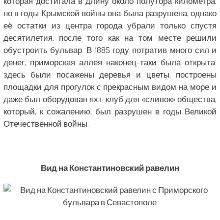
которая достигала в длину около полутора километра,
но в годы Крымской войны она была разрушена, однако
её остатки из центра города убрали только спустя
десятилетия, после того как на том месте решили
обустроить бульвар. В 1885 году потратив много сил и
денег, приморская аллея наконец-таки была открыта:
здесь были посажены деревья и цветы, построены
площадки для прогулок с прекрасным видом на море и
даже был оборудован яхт-клуб для «сливок» общества,
который, к сожалению, был разрушен в годы Великой
Отечественной войны.
Вид на Константиновский равелин