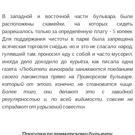
В западной и восточной части бульвара были
расположены скамейки, на которых сидеть
разрешалось только за определённую плату – 5 копеек.
Для поддержания чистоты в парке была запрещена
всяческая торговля снедью, но и это не спасало: народ,
гулявший там, проносил еду с собой и часто мусорил,
иногда дело доходило до курьёза, как писала одна
газета: «
Любители винограда занимаются поеданием
своего лакомства прямо на Приморском бульваре,
который от этого, конечно, не становится чище.
Более того, они делают это с завидной
регулярностью и, по всей видимости, совсем не
страдают от угрызений совести
».
Прогулки по приморскому бульвару