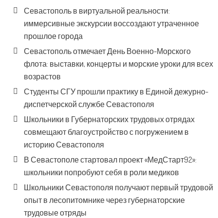
Севастополь в виртуальной реальности:
иммерсивные экскурсии воссоздают утраченное
прошлое города
Севастополь отмечает День Военно-Морского
флота: выставки, концерты и морские уроки для всех
возрастов
Студенты СГУ прошли практику в Единой дежурно-
диспетчерской службе Севастополя
Школьники в Губернаторских трудовых отрядах
совмещают благоустройство с погружением в
историю Севастополя
В Севастополе стартовал проект «МедСтарт92»:
школьники попробуют себя в роли медиков
Школьники Севастополя получают первый трудовой
опыт в лесопитомнике через губернаторские
трудовые отряды