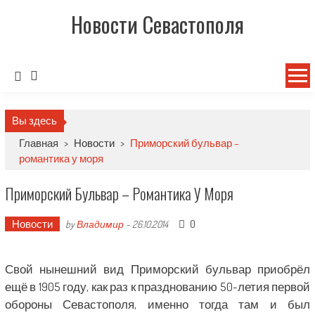
Новости Севастополя
Вы здесь
Главная
>
Новости
>
Приморский бульвар –
романтика у моря
Приморский Бульвар – Романтика У Моря
Новости
0
by
Владимир
-
26.10.2014
Свой нынешний вид Приморский бульвар приобрёл
ещё в 1905 году, как раз к празднованию 50-летия первой
обороны Севастополя, именно тогда там и был