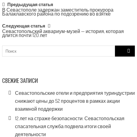
Post
Предыдущая статья
В Севастополе задержан заместитель прокурора
navigation
Балаклавского района по подозрению во взятке
Следующая статья
Севастопольский аквариум-музей — история, которая
длится почти 120 лет
Search
for:
СВЕЖИЕ ЗАПИСИ
Севастопольские отели и предприятия туриндустрии
снижают цены до 52 процентов в рамках акции
взаимной поддержки
12 лет на страже безопасности: Севастопольская
спасательная служба подвела итоги своей
деятельности