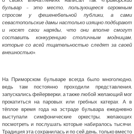
бульвар – это место, пользующееся огромным
спросом у фешенебельной публики, а сами
севастопольские дамы настолько изящно подбирают
и носят свои наряды, что они вполне смогут
составить конкуренцию столичным модницам,
которые со всей тщательностью следят за своей
внешностью
».
На Приморском бульваре всегда было многолюдно,
ведь там постоянно проходили представления,
запускались фейерверки, а также любой желающий мог
прокатиться на паровых или гребных катерах. А в
тёплое время года на эстраде бульвара ежедневно
выступали симфонические оркестры, желающих
посмотреть и послушать которые набиралось тысячи.
Традиция эта сохранилась и по сей день, только вместо