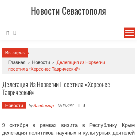
Новости Севастополя
Вы здесь
Главная
>
Новости
>
Делегация из Норвегии
посетила «Херсонес Таврический»
Делегация Из Норвегии Посетила «Херсонес
Таврический»
Новости
0
by
Владимир
-
09.10.2017
9 октября в рамках визита в Республику Крым
делегация политиков, научных и культурных деятелей