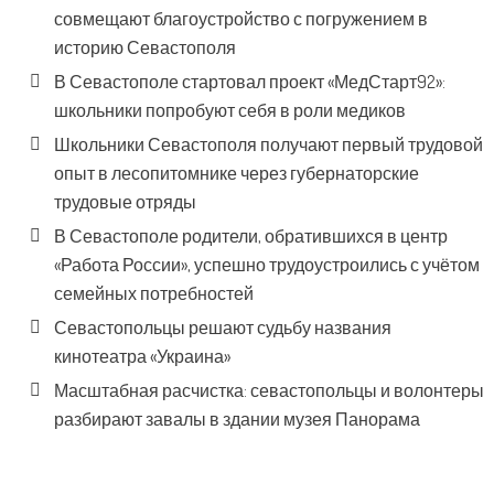
совмещают благоустройство с погружением в
историю Севастополя
В Севастополе стартовал проект «МедСтарт92»:
школьники попробуют себя в роли медиков
Школьники Севастополя получают первый трудовой
опыт в лесопитомнике через губернаторские
трудовые отряды
В Севастополе родители, обратившихся в центр
«Работа России», успешно трудоустроились с учётом
семейных потребностей
Севастопольцы решают судьбу названия
кинотеатра «Украина»
Масштабная расчистка: севастопольцы и волонтеры
разбирают завалы в здании музея Панорама