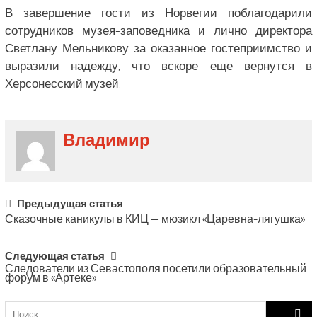
В завершение гости из Норвегии поблагодарили
сотрудников музея-заповедника и лично директора
Светлану Мельникову за оказанное гостеприимство и
выразили надежду, что вскоре еще вернутся в
Херсонесский музей.
Владимир
Post
Предыдущая статья
Сказочные каникулы в КИЦ — мюзикл «Царевна-лягушка»
navigation
Следующая статья
Следователи из Севастополя посетили образовательный
форум в «Артеке»
Search