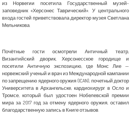
из Норвегии посетила Государственный музей-
заповедник «Херсонес Таврический». У центрального
входа гостей приветствовала директор музея Светлана
Мельникова.
Почётные гости осмотрели Античный театр,
Византийский дворик, Херсонесское городище и
посетили Античную экспозицию, где Монс Лие —
норвежский ученый и врач из Международной кампании
по запрещению ядерного оружия (ICAN), почетный доктор
Университета в Архангельске, кардиохирург в Осло и
Тромсе, который был удостоен Нобелевской премии
мира за 2017 год за отмену ядерного оружия, оставил
благодарственную запись в Книге отзывов.