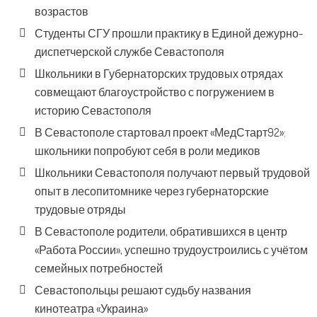
возрастов
Студенты СГУ прошли практику в Единой дежурно-
диспетчерской службе Севастополя
Школьники в Губернаторских трудовых отрядах
совмещают благоустройство с погружением в
историю Севастополя
В Севастополе стартовал проект «МедСтарт92»:
школьники попробуют себя в роли медиков
Школьники Севастополя получают первый трудовой
опыт в лесопитомнике через губернаторские
трудовые отряды
В Севастополе родители, обратившихся в центр
«Работа России», успешно трудоустроились с учётом
семейных потребностей
Севастопольцы решают судьбу названия
кинотеатра «Украина»