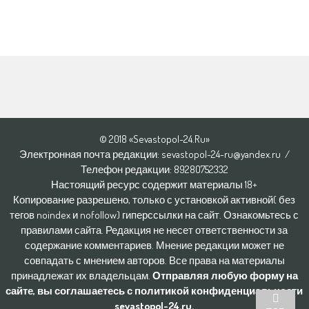
© 2018 «Sevastopol-24.Ru»
Электронная почта редакции: sevastopol-24-ru@yandex.ru /
Телефон редакции: 8928O752332
Настоящий ресурс содержит материалы 18+
Копирование разрешено, только с установкой активной( без
тегов noindex и nofollow) гиперссылки на сайт. Ознакомьтесь с
правилами сайта. Редакция не несет ответственности за
содержание комментариев. Мнение редакции может не
совпадать с мнением авторов. Все права на материалы
принадлежат их владельцам.
Отправляя любую форму на
сайте, вы соглашаетесь с политикой конфиденциальности
sevastopol-24.ru.