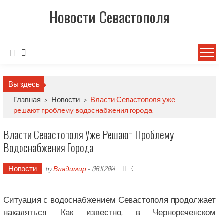
Новости Севастополя
Вы здесь
Главная
>
Новости
>
Власти Севастополя уже
решают проблему водоснабжения города
Власти Севастополя Уже Решают Проблему
Водоснабжения Города
Новости
0
by
Владимир
-
06.11.2014
Ситуация с водоснабжением Севастополя продолжает
накаляться. Как известно, в Чернореченском