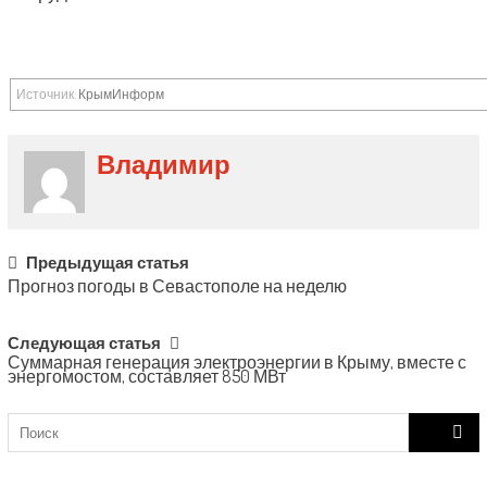
Источник:
КрымИнформ
Владимир
Post
Предыдущая статья
Прогноз погоды в Севастополе на неделю
navigation
Следующая статья
Суммарная генерация электроэнергии в Крыму, вместе с
энергомостом, составляет 850 МВт
Search
for: