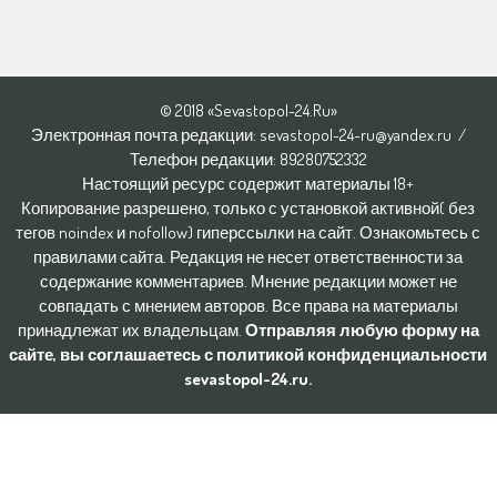
© 2018 «Sevastopol-24.Ru»
Электронная почта редакции: sevastopol-24-ru@yandex.ru /
Телефон редакции: 8928O752332
Настоящий ресурс содержит материалы 18+
Копирование разрешено, только с установкой активной( без
тегов noindex и nofollow) гиперссылки на сайт. Ознакомьтесь с
правилами сайта. Редакция не несет ответственности за
содержание комментариев. Мнение редакции может не
совпадать с мнением авторов. Все права на материалы
принадлежат их владельцам.
Отправляя любую форму на
сайте, вы соглашаетесь с политикой конфиденциальности
sevastopol-24.ru.