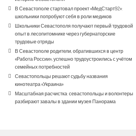
В Севастополе стартовал проект «МедСтарт92»:
школьники попробуют себя в роли медиков
Школьники Севастополя получают первый трудовой
опыт в лесопитомнике через губернаторские
трудовые отряды
В Севастополе родители, обратившихся в центр
«Работа России», успешно трудоустроились с учётом
семейных потребностей
Севастопольцы решают судьбу названия
кинотеатра «Украина»
Масштабная расчистка: севастопольцы и волонтеры
разбирают завалы в здании музея Панорама