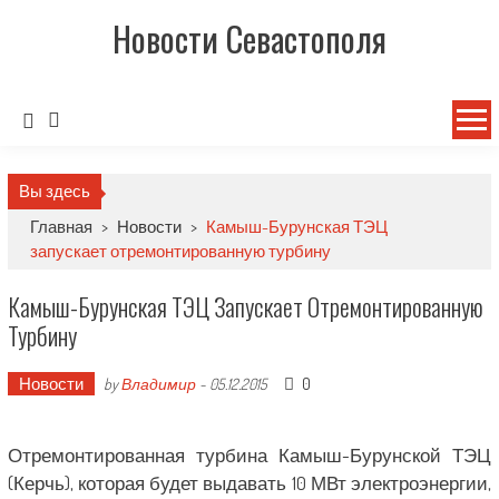
Новости Севастополя
Вы здесь
Главная
>
Новости
>
Камыш-Бурунская ТЭЦ
запускает отремонтированную турбину
Камыш-Бурунская ТЭЦ Запускает Отремонтированную
Турбину
Новости
0
by
Владимир
-
05.12.2015
Отремонтированная турбина Камыш-Бурунской ТЭЦ
(Керчь), которая будет выдавать 10 МВт электроэнергии,