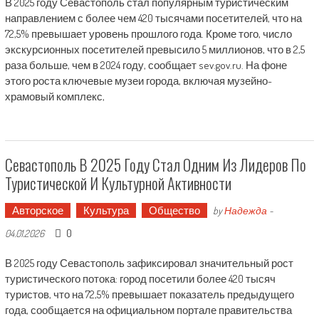
В 2025 году Севастополь стал популярным туристическим
направлением с более чем 420 тысячами посетителей, что на
72,5% превышает уровень прошлого года. Кроме того, число
экскурсионных посетителей превысило 5 миллионов, что в 2,5
раза больше, чем в 2024 году, сообщает sev.gov.ru. На фоне
этого роста ключевые музеи города, включая музейно-
храмовый комплекс,
Севастополь В 2025 Году Стал Одним Из Лидеров По
Туристической И Культурной Активности
Авторское
Культура
Общество
by
Надежда
-
0
04.01.2026
В 2025 году Севастополь зафиксировал значительный рост
туристического потока: город посетили более 420 тысяч
туристов, что на 72,5% превышает показатель предыдущего
года, сообщается на официальном портале правительства