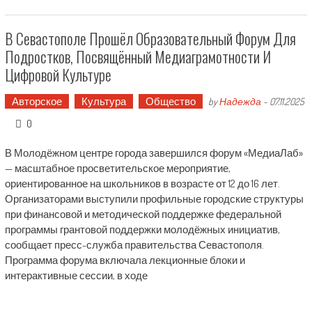
В Севастополе Прошёл Образовательный Форум Для
Подростков, Посвящённый Медиаграмотности И
Цифровой Культуре
Авторское
Культура
Общество
by
Надежда
-
07.11.2025
0
В Молодёжном центре города завершился форум «МедиаЛаб»
— масштабное просветительское мероприятие,
ориентированное на школьников в возрасте от 12 до 16 лет.
Организаторами выступили профильные городские структуры
при финансовой и методической поддержке федеральной
программы грантовой поддержки молодёжных инициатив,
сообщает пресс-служба правительства Севастополя.
Программа форума включала лекционные блоки и
интерактивные сессии, в ходе