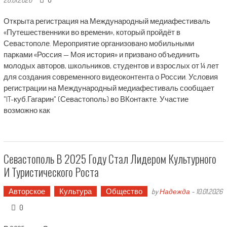
Открыта регистрация на Международный медиафестиваль
«Путешественники во времени», который пройдёт в
Севастополе. Мероприятие организовано мобильными
парками «Россия — Моя история» и призвано объединить
молодых авторов, школьников, студентов и взрослых от 14 лет
для создания современного видеоконтента о России. Условия
регистрации на Международный медиафестиваль сообщает
"IT-куб.Гагарин" (Севастополь) во ВКонтакте. Участие
возможно как
Севастополь В 2025 Году Стал Лидером Культурного
И Туристического Роста
Авторское
Культура
Общество
by
Надежда
-
10.01.2026
0