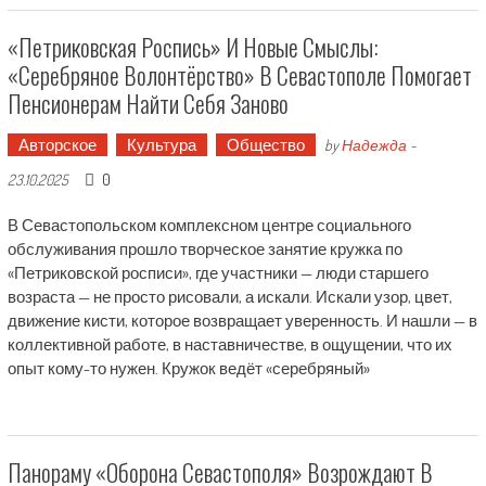
«Петриковская Роспись» И Новые Смыслы:
«серебряное Волонтёрство» В Севастополе Помогает
Пенсионерам Найти Себя Заново
Авторское
Культура
Общество
by
Надежда
-
0
23.10.2025
В Севастопольском комплексном центре социального
обслуживания прошло творческое занятие кружка по
«Петриковской росписи», где участники — люди старшего
возраста — не просто рисовали, а искали. Искали узор, цвет,
движение кисти, которое возвращает уверенность. И нашли — в
коллективной работе, в наставничестве, в ощущении, что их
опыт кому-то нужен. Кружок ведёт «серебряный»
Панораму «Оборона Севастополя» Возрождают В