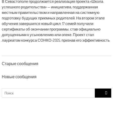
В Севастополе продолжается реализация проекта «Школа
успешного родительства» — инициатива, поддержанная
местным правительством и направленная на системную
подготовку будущих приемных родителей. На втором этапе
обучения завершился новый цикл: 17 семей получили
сертификаты об окончании программы, став официально
допущенными к усыновлению или опеке. Проект стал
лауреатом конкурса СОНКО-2025, признав его эффективность
Posts
Старые сообщения
navigation
Новые сообщения
Search
for: