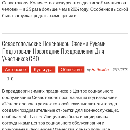
Севастополя. Количество экскурсантов достигло 5 миллионов
человек — в 2,5 раза больше, чем в 2024 году. Особенно высокой
была загрузка средств размещения в
Севастопольские Пенсионеры Своими Руками
Подготовили Новогодние Поздравления Для
Участников СВО
Авторское
Культура
Общество
by
Надежда
-
10.12.2025
0
В преддверии зимних праздников в Центре социального
обслуживания Севастополя прошла акция под названием
«Тёплое слово», в рамках которой пожилые жители города
создали поздравительные открытки для военнослужащих,
сообщает nts-tv.com. Инициатива была инициирована
сотрудниками центра социального обслуживания и
приурочена к Дню Героев Отечества, однако получила