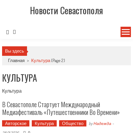
Новости Севастополя
Вы здесь
Главная
>
Культура
(Page 2)
КУЛЬТУРА
Культура
В Севастополе Стартует Международный
Медиафестиваль «Путешественники Во Времени»
Авторское
Культура
Общество
by
Надежда
-
0
28.01.2026