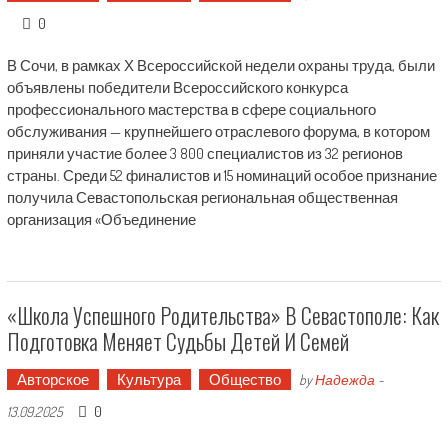
0
В Сочи, в рамках Х Всероссийской недели охраны труда, были
объявлены победители Всероссийского конкурса
профессионального мастерства в сфере социального
обслуживания — крупнейшего отраслевого форума, в котором
приняли участие более 3 800 специалистов из 32 регионов
страны. Среди 52 финалистов и 15 номинаций особое признание
получила Севастопольская региональная общественная
организация «Объединение
«Школа Успешного Родительства» В Севастополе: Как
Подготовка Меняет Судьбы Детей И Семей
Авторское
Культура
Общество
by
Надежда
-
0
13.09.2025