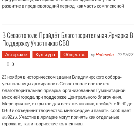
развитие в предновогодний период, как часть комплексной
В Севастополе Пройдёт Благотворительная Ярмарка В
Поддержку Участников СВО
Авторское
Культура
Общество
by
Надежда
-
22.11.2025
0
23 ноября в историческом здании Владимирского собора-
усыпальницы адмиралов в Севастополе состоится
благотворительная ярмарка, организованная Гуманитарной
миссией города при поддержке Центрального благочиния.
Мероприятие, открытое для всех желающих, пройдёт с 10:00 до
13:00 и объединит творчество, милосердие и память, сообщает
stv92.ru. Участие в ярмарке могут принять как отдельные
горожане, так и творческие коллективы.