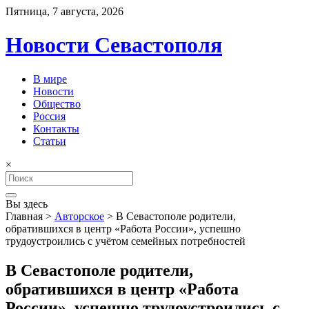
Пятница, 7 августа, 2026
Новости Севастополя
В мире
Новости
Общество
Россия
Контакты
Статьи
×
Search
for:
Вы здесь
Главная
>
Авторское
>
В Севастополе родители,
обратившихся в центр «Работа России», успешно
трудоустроились с учётом семейных потребностей
В Севастополе родители,
обратившихся в центр «Работа
России», успешно трудоустроились с