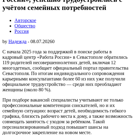
учётом семейных потребностей
Авторское
Общество
Россия
by
Надежда
-
08.07.2026
0
С начала 2025 года за поддержкой в поиске работы в
кадровый центр «Работа России» в Севастополе обратились
119 родителей несовершеннолетних детей, включая 12
многодетных, сообщает официальный портал правительства
Севастополя. По итогам индивидуального сопровождения
карьерными консультантами более 60 из них уже получили
официальное трудоустройство — среди них преобладают
женщины (около 80 %).
При подборе вакансий специалисты учитывают не только
профессиональные компетенции соискателей, но и их
семейную ситуацию: возраст детей, необходимость гибкого
графика, близость рабочего места к дому, а также возможность
совмещать занятость с уходом за ребёнком. Такой
персонализированный подход повышает шансы на
долгосрочное закрепление на новом месте.