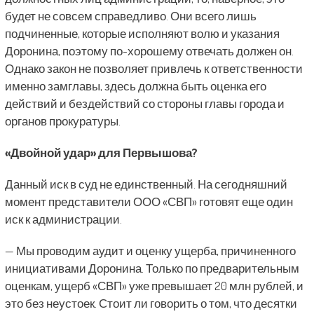
будет не совсем справедливо. Они всего лишь
подчиненные, которые исполняют волю и указания
Доронина, поэтому по-хорошему отвечать должен он.
Однако закон не позволяет привлечь к ответственности
именно замглавы, здесь должна быть оценка его
действий и бездействий со стороны главы города и
органов прокуратуры.
«Двойной удар» для Первышова?
Данный иск в суд не единственный. На сегодняшний
момент представители ООО «СВП» готовят еще один
иск к администрации.
— Мы проводим аудит и оценку ущерба, причиненного
инициативами Доронина. Только по предварительным
оценкам, ущерб «СВП» уже превышает 20 млн рублей, и
это без неустоек. Стоит ли говорить о том, что десятки