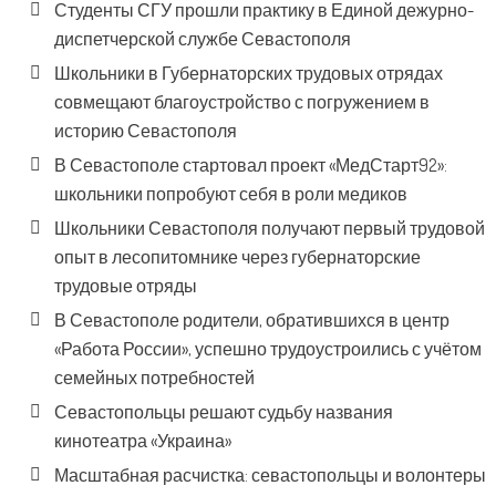
Студенты СГУ прошли практику в Единой дежурно-
диспетчерской службе Севастополя
Школьники в Губернаторских трудовых отрядах
совмещают благоустройство с погружением в
историю Севастополя
В Севастополе стартовал проект «МедСтарт92»:
школьники попробуют себя в роли медиков
Школьники Севастополя получают первый трудовой
опыт в лесопитомнике через губернаторские
трудовые отряды
В Севастополе родители, обратившихся в центр
«Работа России», успешно трудоустроились с учётом
семейных потребностей
Севастопольцы решают судьбу названия
кинотеатра «Украина»
Масштабная расчистка: севастопольцы и волонтеры