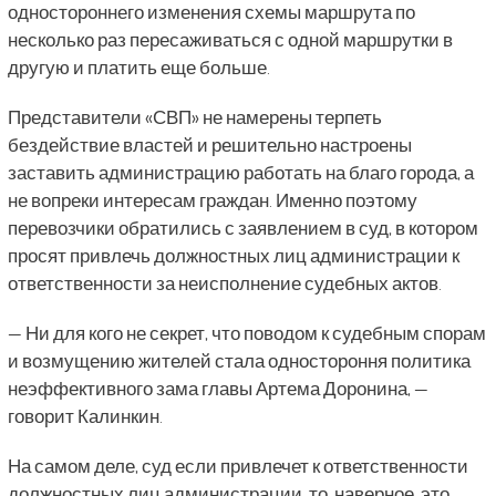
одностороннего изменения схемы маршрута по
несколько раз пересаживаться с одной маршрутки в
другую и платить еще больше.
Представители «СВП» не намерены терпеть
бездействие властей и решительно настроены
заставить администрацию работать на благо города, а
не вопреки интересам граждан. Именно поэтому
перевозчики обратились с заявлением в суд, в котором
просят привлечь должностных лиц администрации к
ответственности за неисполнение судебных актов.
— Ни для кого не секрет, что поводом к судебным спорам
и возмущению жителей стала одностороння политика
неэффективного зама главы Артема Доронина, —
говорит Калинкин.
На самом деле, суд если привлечет к ответственности
должностных лиц администрации, то, наверное, это