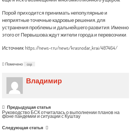
Порой приходится принимать непопулярные и
неприятные точечные кадровые решения, для
устранения проблемы и дальнейшего развития. Именно
этого от Первышова ждут жители города и перевозчики.
Источник: https://news-r.ru/news/krasnodar_krai/487464/
Помечено
cop
Владимир
Post
Предыдущая статья
Руководство БСК отчиталась о выполнении планов на
navigation
фоне пандемии и ситуации с Куштау
Следующая статья