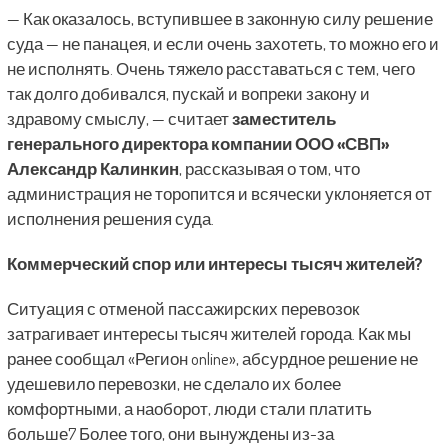
— Как оказалось, вступившее в законную силу решение
суда — не панацея, и если очень захотеть, то можно его и
не исполнять. Очень тяжело расставаться с тем, чего
так долго добивался, пускай и вопреки закону и
здравому смыслу, — считает
заместитель
генерального директора компании ООО «СВП»
Александр Калинкин
, рассказывая о том, что
администрация не торопится и всячески уклоняется от
исполнения решения суда.
Коммерческий спор или интересы тысяч жителей?
Ситуация с отменой пассажирских перевозок
затрагивает интересы тысяч жителей города. Как мы
ранее сообщал «Регион online», абсурдное решение не
удешевило перевозки, не сделало их более
комфортными, а наоборот, люди стали платить
больше7 Более того, они вынуждены из-за