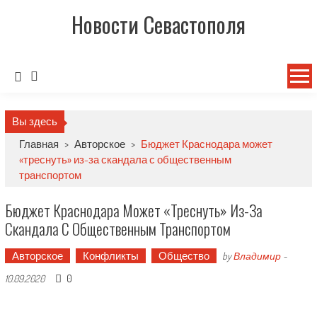
Новости Севастополя
Вы здесь
Главная
>
Авторское
>
Бюджет Краснодара может
«треснуть» из-за скандала с общественным
транспортом
Бюджет Краснодара Может «треснуть» Из-За
Скандала С Общественным Транспортом
Авторское
Конфликты
Общество
by
Владимир
-
0
10.09.2020