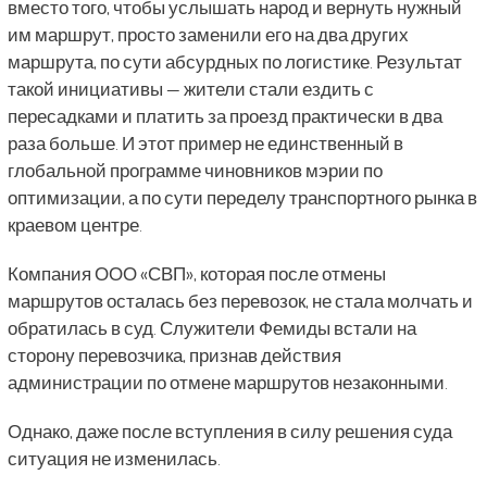
вместо того, чтобы услышать народ и вернуть нужный
им маршрут, просто заменили его на два других
маршрута, по сути абсурдных по логистике. Результат
такой инициативы — жители стали ездить с
пересадками и платить за проезд практически в два
раза больше. И этот пример не единственный в
глобальной программе чиновников мэрии по
оптимизации, а по сути переделу транспортного рынка в
краевом центре.
Компания ООО «СВП», которая после отмены
маршрутов осталась без перевозок, не стала молчать и
обратилась в суд. Служители Фемиды встали на
сторону перевозчика, признав действия
администрации по отмене маршрутов незаконными.
Однако, даже после вступления в силу решения суда
ситуация не изменилась.