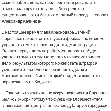
семей, работавших на предприятии, в результате
отмены маршрутов остались без средств к
существованию в и без того сложный период, — говорит
Александр Калинкин.
В настоящее время глава Краснодара Евгений
Первышов находится в отпуске и формально не может
управлять тем, что происходит в администрации.
Однако, вернувшись на работу, он, вероятно, будет
удивлен тому, что суд мало того, что рассматривает
дело, результатом которого может стать штраф за
уклонение от исполнения решения суда, но и
многомиллионный иск, который придется выплатить
перевозчикам из бюджета.
— Говорят, что изначально вокруг назначения Доронина
был «сыр-бор», потому что функционал заместителя
главы краевого центра полностью дублирует городской