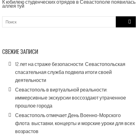
К юбилею студенческих отрядов в Севастополе появилась
аллея туй
Search
for:
СВЕЖИЕ ЗАПИСИ
12 лет на страже безопасности: Севастопольская
спасательная служба подвела итоги своей
деятельности
Севастополь в виртуальной реальности:
иммерсивные экскурсии воссоздают утраченное
прошлое города
Севастополь отмечает День Военно-Морского
флота: выставки, концерты и морские уроки для всех
возрастов