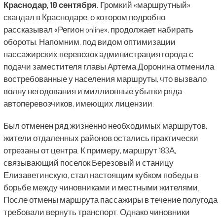
Краснодар, 10 сентября.
Громкий «маршрутный»
скандал в Краснодаре, о котором подробно
рассказывал «Регион online», продолжает набирать
обороты. Напомним, под видом оптимизации
пассажирских перевозок администрация города с
подачи заместителя главы Артема Доронина отменила
востребованные у населения маршруты, что вызвало
волну негодования и миллионные убытки ряда
автоперевозчиков, имеющих лицензии.
Был отменен ряд жизненно необходимых маршрутов,
жители отдаленных районов остались практически
отрезаны от центра. К примеру, маршрут 183А,
связывающий поселок Березовый и станицу
Елизаветинскую, стал настоящим кубком победы в
борьбе между чиновниками и местными жителями.
После отмены маршрута пассажиры в течение полугода
требовали вернуть транспорт. Однако чиновники