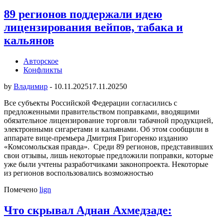
89 регионов поддержали идею
лицензирования вейпов, табака и
кальянов
Авторское
Конфликты
by
Владимир
-
10.11.2025
17.11.2025
0
Все субъекты Российской Федерации согласились с
предложенными правительством поправками, вводящими
обязательное лицензирование торговли табачной продукцией,
электронными сигаретами и кальянами. Об этом сообщили в
аппарате вице-премьера Дмитрия Григоренко изданию
«Комсомольская правда». Среди 89 регионов, представивших
свои отзывы, лишь некоторые предложили поправки, которые
уже были учтены разработчиками законопроекта. Некоторые
из регионов воспользовались возможностью
Помечено
lign
Что скрывал Аднан Ахмедзаде: