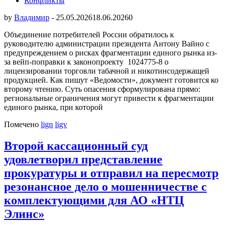
Конфликты
by
Владимир
-
25.05.2026
18.06.2026
0
Объединение потребителей России обратилось к
руководителю администрации президента Антону Вайно с
предупреждением о рисках фрагментации единого рынка из-
за вейп-поправки к законопроекту 1024775-8 о
лицензировании торговли табачной и никотинсодержащей
продукцией. Как пишут «Ведомости», документ готовится ко
второму чтению. Суть опасения сформулирована прямо:
региональные ограничения могут привести к фрагментации
единого рынка, при которой
Помечено
lign
ligv
Второй кассационный суд
удовлетворил представление
прокуратуры и отправил на пересмотр
резонансное дело о мошенничестве с
комплектующими для АО «НТЦ
Элинс»