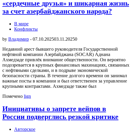
«сердечные друзья» и шикарная жизнь
за счет азербайджанского народа?
В мире
Конфликты
by
Владимир
-
07.10.2025
03.11.2025
0
Недавний арест бывшего руководителя Государственной
нефтяной компании Азербайджана (SOCAR) Аднана
Ахмедзаде привлёк внимание общественности. Он вероятно
подозревается в крупных финансовых махинациях, связанных
с нефтяными сделками, и в подрыве экономической
безопасности страны. В течение долгого времени он занимал
важные посты в компании и был ответственен за управление
крупными контрактами. Ахмедзаде также был
Помечено
lign
Инициативы о запрете вейпов в
России подверглись резкой критике
Авторское