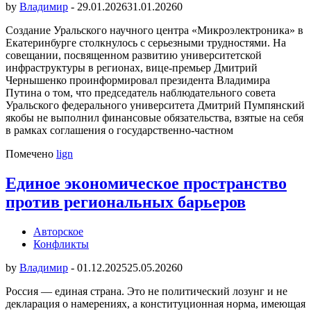
by
Владимир
-
29.01.2026
31.01.2026
0
Создание Уральского научного центра «Микроэлектроника» в
Екатеринбурге столкнулось с серьезными трудностями. На
совещании, посвященном развитию университетской
инфраструктуры в регионах, вице-премьер Дмитрий
Чернышенко проинформировал президента Владимира
Путина о том, что председатель наблюдательного совета
Уральского федерального университета Дмитрий Пумпянский
якобы не выполнил финансовые обязательства, взятые на себя
в рамках соглашения о государственно-частном
Помечено
lign
Единое экономическое пространство
против региональных барьеров
Авторское
Конфликты
by
Владимир
-
01.12.2025
25.05.2026
0
Россия — единая страна. Это не политический лозунг и не
декларация о намерениях, а конституционная норма, имеющая