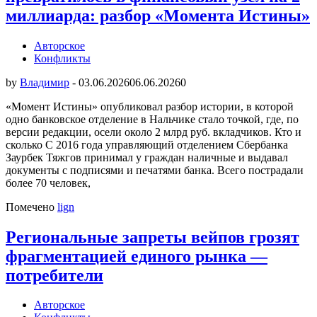
миллиарда: разбор «Момента Истины»
Авторское
Конфликты
by
Владимир
-
03.06.2026
06.06.2026
0
«Момент Истины» опубликовал разбор истории, в которой
одно банковское отделение в Нальчике стало точкой, где, по
версии редакции, осели около 2 млрд руб. вкладчиков. Кто и
сколько С 2016 года управляющий отделением Сбербанка
Заурбек Тяжгов принимал у граждан наличные и выдавал
документы с подписями и печатями банка. Всего пострадали
более 70 человек,
Помечено
lign
Региональные запреты вейпов грозят
фрагментацией единого рынка —
потребители
Авторское