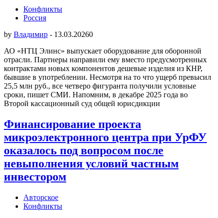
Конфликты
Россия
by
Владимир
-
13.03.2026
0
АО «НТЦ Элинс» выпускает оборудование для оборонной
отрасли. Партнеры направили ему вместо предусмотренных
контрактами новых компонентов дешевые изделия из КНР,
бывшие в употреблении. Несмотря на то что ущерб превысил
25,5 млн руб., все четверо фигуранта получили условные
сроки, пишет СМИ. Напомним, в декабре 2025 года во
Второй кассационный суд общей юрисдикции
Финансирование проекта
микроэлектронного центра при УрФУ
оказалось под вопросом после
невыполнения условий частным
инвестором
Авторское
Конфликты