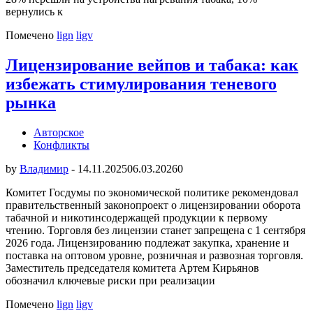
вернулись к
Помечено
lign
ligv
Лицензирование вейпов и табака: как
избежать стимулирования теневого
рынка
Авторское
Конфликты
by
Владимир
-
14.11.2025
06.03.2026
0
Комитет Госдумы по экономической политике рекомендовал
правительственный законопроект о лицензировании оборота
табачной и никотинсодержащей продукции к первому
чтению. Торговля без лицензии станет запрещена с 1 сентября
2026 года. Лицензированию подлежат закупка, хранение и
поставка на оптовом уровне, розничная и развозная торговля.
Заместитель председателя комитета Артем Кирьянов
обозначил ключевые риски при реализации
Помечено
lign
ligv