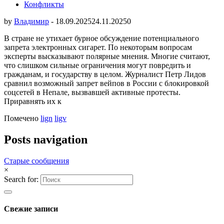
Конфликты
by
Владимир
-
18.09.2025
24.11.2025
0
В стране не утихает бурное обсуждение потенциального
запрета электронных сигарет. По некоторым вопросам
эксперты высказывают полярные мнения. Многие считают,
что слишком сильные ограничения могут повредить и
гражданам, и государству в целом. Журналист Петр Лидов
сравнил возможный запрет вейпов в России с блокировкой
соцсетей в Непале, вызвавшей активные протесты.
Приравнять их к
Помечено
lign
ligv
Posts navigation
Старые сообщения
×
Search for:
Свежие записи